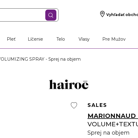
Vyhľadať obch
Pleť
Líčenie
Telo
Vlasy
Pre Mužov
UMIZING SPRAY - Sprej na objem
SALES
MARIONNAUD 
VOLUME+TEXTU
Sprej na objem