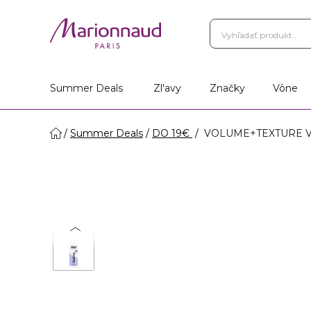
Summer Deals
Zl'avy
Značky
Vône
Summer Deals
DO 19€
VOLUME+TEXTURE VOL