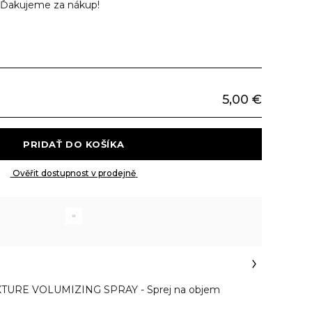
Ďakujeme za nákup!
5,00 €
 PRIDAŤ DO KOŠÍKA 
 Ověřit dostupnost v prodejně 
URE VOLUMIZING SPRAY - Sprej na objem