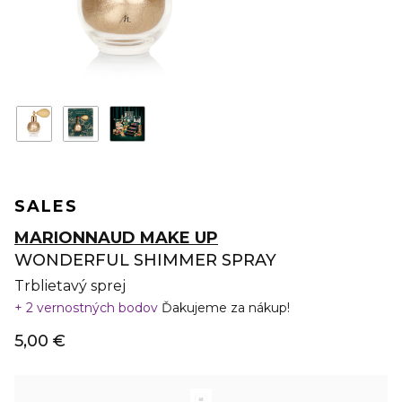
SALES
MARIONNAUD MAKE UP
WONDERFUL SHIMMER SPRAY
Trblietavý sprej
2 vernostných bodov
Ďakujeme za nákup!
5,00 €