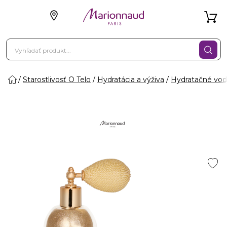
Starostlivosť O Telo
Hydratácia a výživa
Hydratačné vo