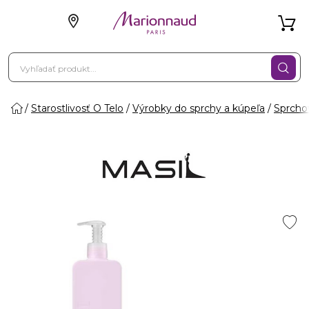
Starostlivosť O Telo
Výrobky do sprchy a kúpeľa
Sprcho