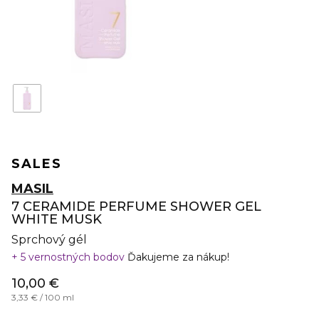
SALES
MASIL
7 CERAMIDE PERFUME SHOWER GEL
WHITE MUSK
Sprchový gél
5 vernostných bodov
Ďakujeme za nákup!
10,00 €
3,33 € / 100 ml