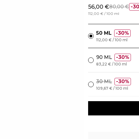
56,00 €
80,00 €
3
112,00 € / 100 ml
50 ML
30%
112,00 € / 100 ml
90 ML
30%
83,22 € / 100 ml
30 ML
30%
109,67 € / 100 ml