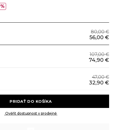
0%
80,00 €
56,00 €
107,00 €
74,90 €
47,00 €
32,90 €
 PRIDAŤ DO KOŠÍKA 
 Ověřit dostupnost v prodejně 