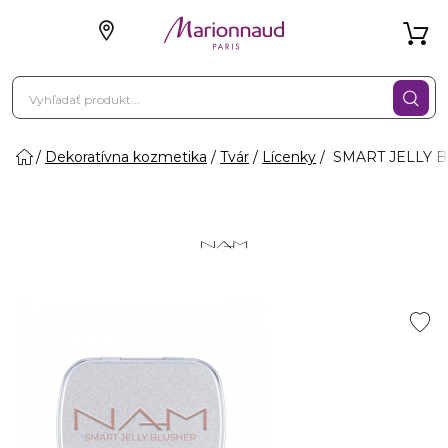
Dekoratívna kozmetika
Tvár
Lícenky
SMART JELLY BL