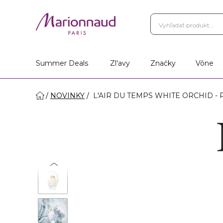
Summer Deals
Zl'avy
Značky
Vône
NOVINKY
L'AIR DU TEMPS WHITE ORCHID - P