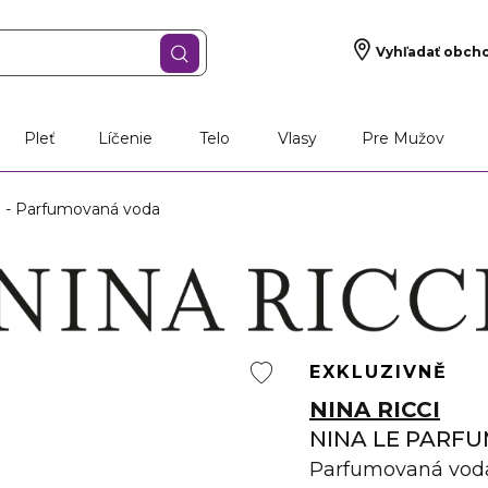
Vyhľadať obch
Pleť
Líčenie
Telo
Vlasy
Pre Mužov
- Parfumovaná voda
EXKLUZIVNĚ
NINA RICCI
NINA LE PARF
Parfumovaná vod