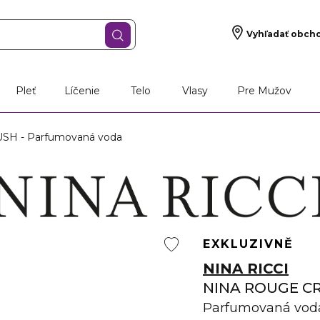
Vyhľadať obch
Pleť
Líčenie
Telo
Vlasy
Pre Mužov
H - Parfumovaná voda
EXKLUZIVNĚ
NINA RICCI
NINA ROUGE C
Parfumovaná vod