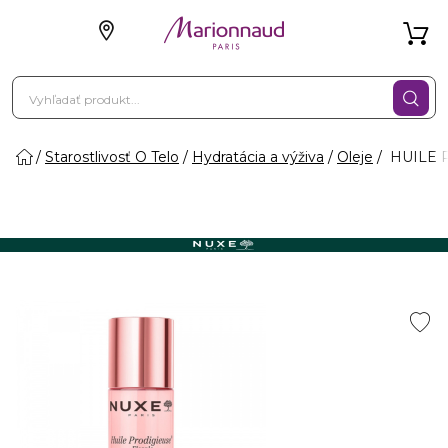
Starostlivosť O Telo
Hydratácia a výživa
Oleje
HUILE P