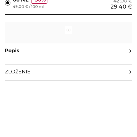
42,00 €
29,40 €
49,00 € / 100 ml
Popis
ZLOŽENIE