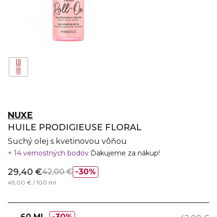
NUXE
HUILE PRODIGIEUSE FLORAL
Suchý olej s kvetinovou vôňou
14 vernostných bodov
Ďakujeme za nákup!
29,40 €
42,00 €
30%
49,00 € / 100 ml
60 ML
30%