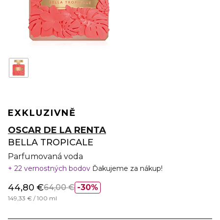
EXKLUZIVNĚ
OSCAR DE LA RENTA
BELLA TROPICALE
Parfumovaná voda
22 vernostných bodov
Ďakujeme za nákup!
44,80 €
64,00 €
30%
149,33 € / 100 ml