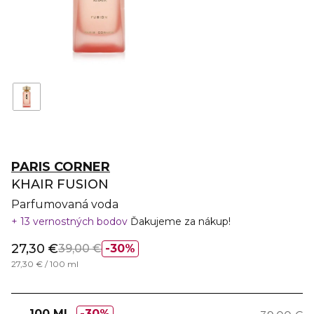
PARIS CORNER
KHAIR FUSION
Parfumovaná voda
13 vernostných bodov
Ďakujeme za nákup!
27,30 €
39,00 €
30%
27,30 € / 100 ml
100 ML
30%