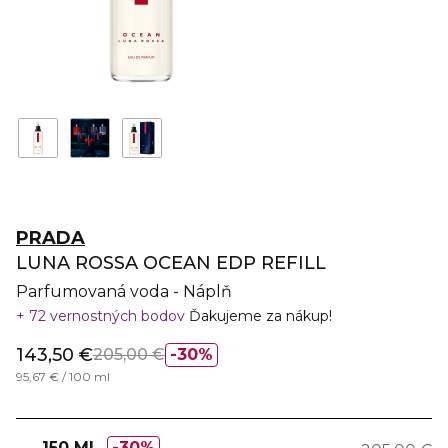
PRADA
LUNA ROSSA OCEAN EDP REFILL
Parfumovaná voda - Náplň
72 vernostných bodov
Ďakujeme za nákup!
143,50 €
205,00 €
30%
95,67 € / 100 ml
150 ML
30%