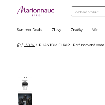
Summer Deals
Zl'avy
Značky
Vône
- 30 %
PHANTOM ELIXIR - Parfumovaná voda