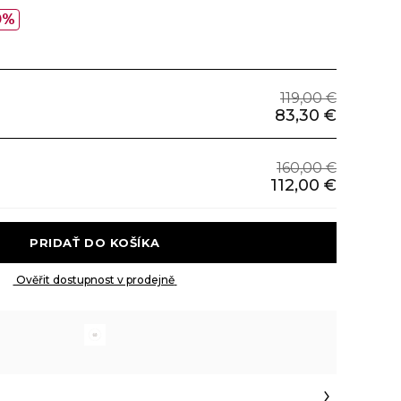
0%
119,00 €
83,30 €
160,00 €
112,00 €
 PRIDAŤ DO KOŠÍKA 
 Ověřit dostupnost v prodejně 