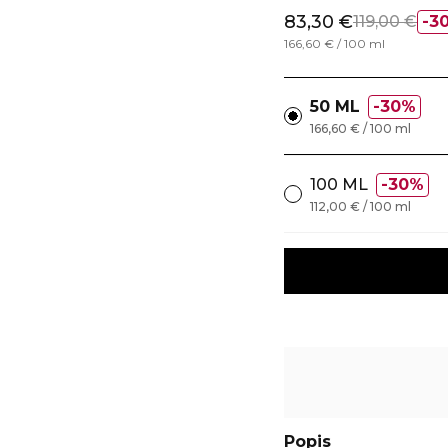
83,30 €
119,00 €
3
166,60 € / 100 ml
50 ML
30%
166,60 € / 100 ml
100 ML
30%
112,00 € / 100 ml
Popis