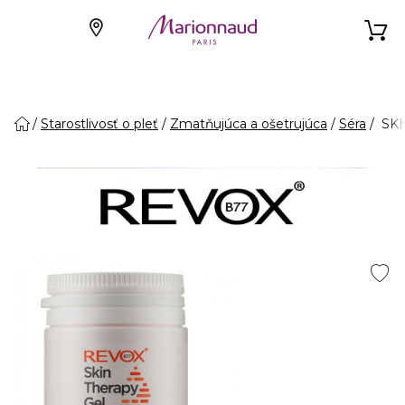
Starostlivosť o pleť
Zmatňujúca a ošetrujúca
Séra
SKI