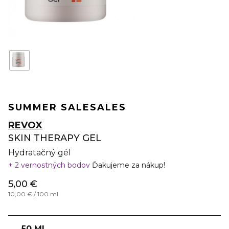
SUMMER SALE
SALES
REVOX
SKIN THERAPY GEL
Hydratačný gél
2 vernostných bodov
Ďakujeme za nákup!
5,00 €
10,00 € / 100 ml
50 ML