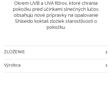
Okrem UVB a UVA filtrov, ktoré chránia
pokožku pred účinkami slnečných lúčov,
obsahujú nové prípravky na opaľovanie
Shiseido koktail zložiek starostlivosti o
pokožku.
ZLOŽENIE
Výrobca
Email
dasa@dellux.cz