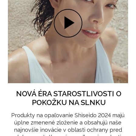
NOVÁ ÉRA STAROSTLIVOSTI O
POKOŽKU NA SLNKU
Produkty na opaľovanie Shiseido 2024 majú
úplne zmenené zloženie a obsahujú naše
najnovšie inovácie v oblasti ochrany pred