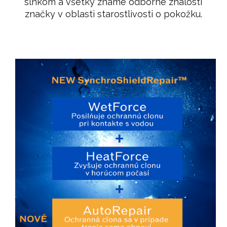
slnkom a všetky známe odborné znalosti
značky v oblasti starostlivosti o pokožku.