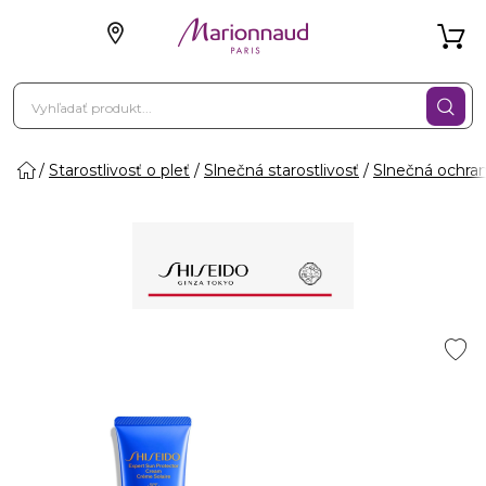
Starostlivosť o pleť
Slnečná starostlivosť
Slnečná ochra