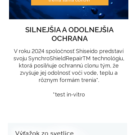
SILNEJŠIA A ODOLNEJŠIA
OCHRANA
V roku 2024 spoločnosť Shiseido predstaví
svoju SynchroShieldRepairTM technológiu,
ktorá posilňuje ochrannú clonu tým, že
zvyšuje jej odolnosť voči vode, teplu a
rôznym formám trenia*.
*test in-vitro