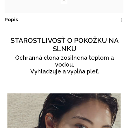
Popis
STAROSTLIVOSŤ O POKOŽKU NA
SLNKU
Ochranná clona zosilnená teplom a
vodou.
Vyhladzuje a vypĺňa pleť.