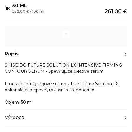
50 ML
261,00 €
522,00 € / 100 ml
Popis
SHISEIDO FUTURE SOLUTION LX INTENSIVE FIRMING
CONTOUR SERUM - Spevňujúce pleťové sérum
Luxusné anti-agingové sérum z línie Future Solution LX,
dokonale pleť spevní, rozjasní a zregeneruje.
Objem:
50 ml.
Výrobca
Email