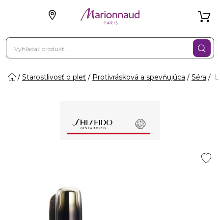
Starostlivosť o pleť
Protivrásková a spevňujúca
Séra
L