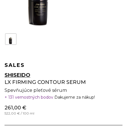
SALES
SHISEIDO
LX FIRMING CONTOUR SERUM
Spevňujúce pleťové sérum
131 vernostných bodov
Ďakujeme za nákup!
261,00 €
522,00 € / 100 ml