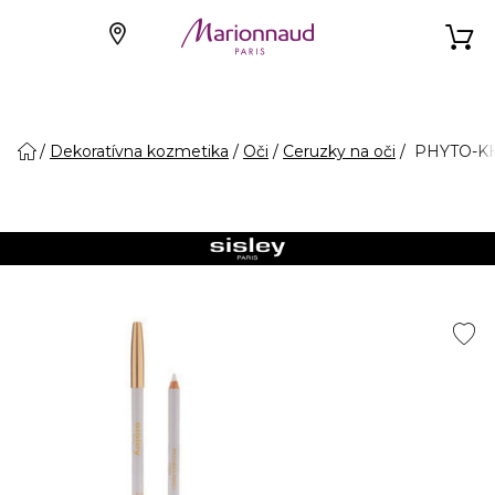
Dekoratívna kozmetika
Oči
Ceruzky na oči
PHYTO-KHO