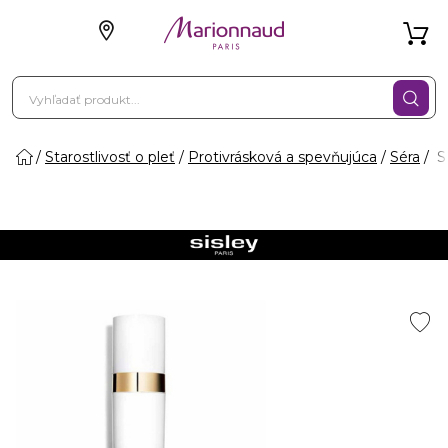
Starostlivosť o pleť
Protivrásková a spevňujúca
Séra
S