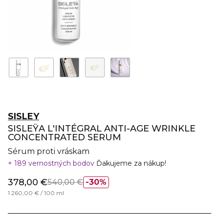
SISLEY
SISLEŸA L'INTÉGRAL ANTI-AGE WRINKLE
CONCENTRATED SERUM
Sérum proti vráskam
189 vernostných bodov
Ďakujeme za nákup!
378,00 €
540,00 €
30%
1 260,00 € / 100 ml