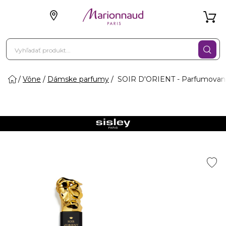
Vône
Dámske parfumy
SOIR D'ORIENT - Parfumovaná