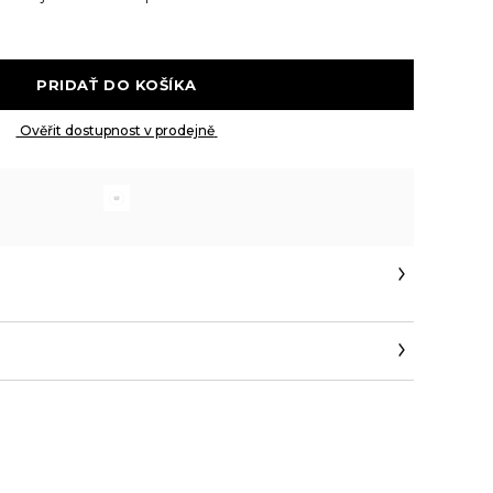
 PRIDAŤ DO KOŠÍKA 
 Ověřit dostupnost v prodejně 
com