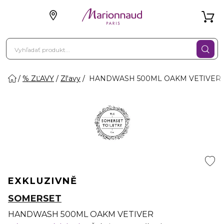
% ZĽAVY
Zl'avy
HANDWASH 500ML OAKM VETIVER
EXKLUZIVNĚ
SOMERSET
HANDWASH 500ML OAKM VETIVER