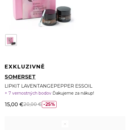
EXKLUZIVNĚ
SOMERSET
LIPKIT LAVENTANGEPEPPER ESSOIL
7 vernostných bodov
Ďakujeme za nákup!
15,00 €
20,00 €
25%