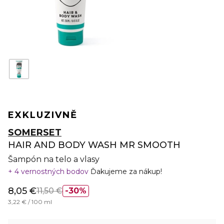
EXKLUZIVNĚ
SOMERSET
HAIR AND BODY WASH MR SMOOTH
Šampón na telo a vlasy
4 vernostných bodov
Ďakujeme za nákup!
8,05 €
11,50 €
30%
3,22 € / 100 ml