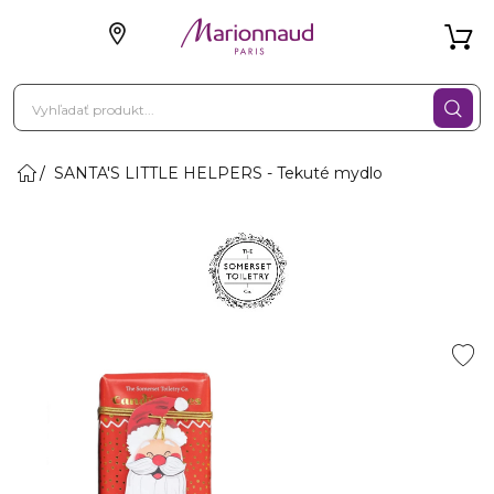
SANTA'S LITTLE HELPERS - Tekuté mydlo