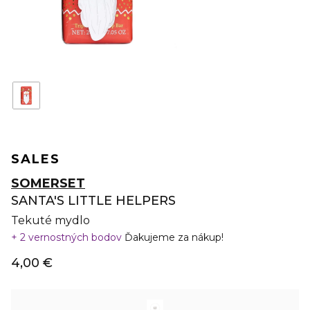
SALES
SOMERSET
SANTA'S LITTLE HELPERS
Tekuté mydlo
2 vernostných bodov
Ďakujeme za nákup!
4,00 €