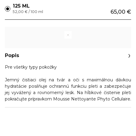
125 ML
65,00 €
52,00 € / 100 ml
Popis
Pre všetky typy pokožky
Jemný čistiaci olej na tvár a oči s maximálnou dávkou
hydratácie posilňuje ochrannú funkciu pleti a zabezpečuje
jej vyvážený a rovnomerný lesk. Na hĺbkové čistenie pleti
pokračujte prípravkom Mousse Nettoyante Phyto Cellulaire.