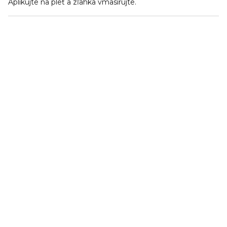
Aplikujte na pleť a zľahka vmasírujte.