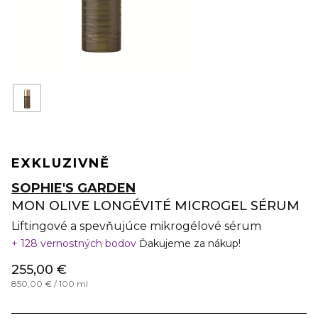
EXKLUZIVNĚ
SOPHIE'S GARDEN
MON OLIVE LONGÉVITÉ MICROGEL SÉRUM
Liftingové a spevňujúce mikrogélové sérum
128 vernostných bodov
Ďakujeme za nákup!
255,00 €
850,00 € / 100 ml