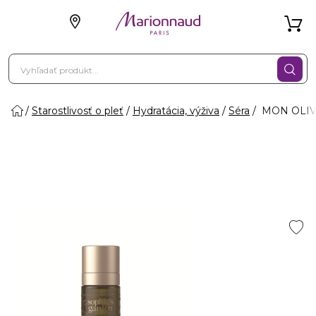
Starostlivosť o pleť
Hydratácia, výživa
Séra
MON OLIVE