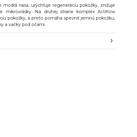
e modrá riasa, urýchľuje regeneráciu pokožky, znižuje
je mikrovrásky. Na druhej strane komplex Actiflow
áciu pokožky, a preto pomáha spevniť jemnú pokožku,
y a vačky pod očami.