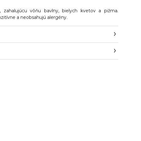
 zahalujúcu vôňu bavlny, bielych kvetov a pižma.
nzitívne a neobsahujú alergény.