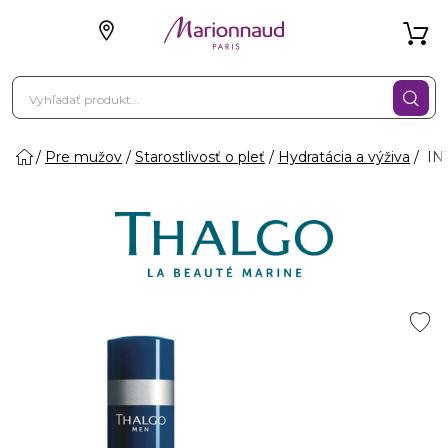
Pre mužov
Starostlivosť o pleť
Hydratácia a výživa
INT