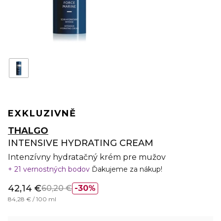
EXKLUZIVNĚ
THALGO
INTENSIVE HYDRATING CREAM
Intenzívny hydratačný krém pre mužov
21 vernostných bodov
Ďakujeme za nákup!
42,14 €
60,20 €
30%
84,28 € / 100 ml