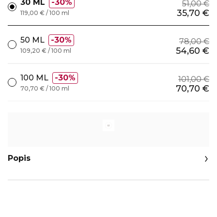
30 ML
30%
51,00 €
35,70 €
119,00 € / 100 ml
50 ML
30%
78,00 €
54,60 €
109,20 € / 100 ml
100 ML
30%
101,00 €
70,70 €
70,70 € / 100 ml
Popis