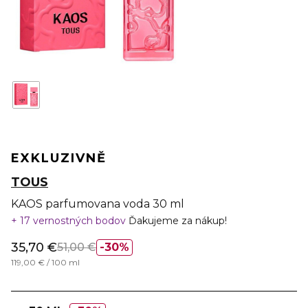
EXKLUZIVNĚ
TOUS
KAOS parfumovana voda 30 ml
17 vernostných bodov
Ďakujeme za nákup!
35,70 €
51,00 €
30%
119,00 € / 100 ml