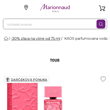
-30% zľava na vône od 75 ml
KAOS parfumovana voda 
DARČEKOVÁ PONUKA