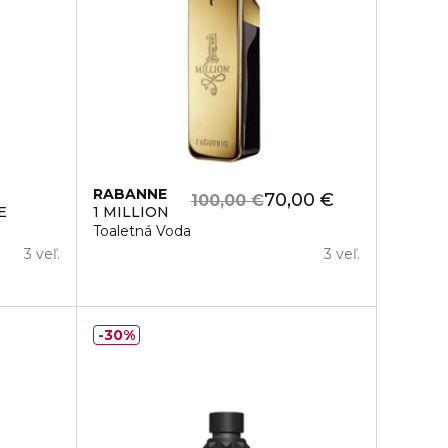
RABANNE
70,00 €
100,00 €
E
1 MILLION
Toaletná Voda
3 veľ.
3 veľ.
30%