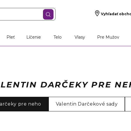
Vyhľadať obch
Pleť
Líčenie
Telo
Vlasy
Pre Mužov
LENTIN DARČEKY PRE N
Darčeky pre neho
Valentin Darčekové sady