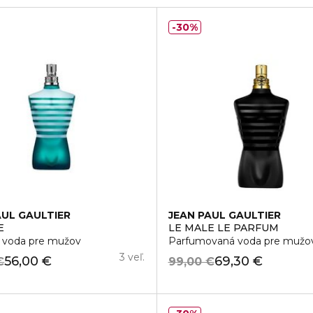
30%
AUL GAULTIER
JEAN PAUL GAULTIER
E
LE MALE LE PARFUM
á voda pre mužov
Parfumovaná voda pre mužo
3 veľ.
56,00 €
69,30 €
€
99,00 €