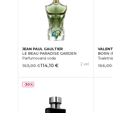
JEAN PAUL GAULTIER
VALENT
LE BEAU PARADISE GARDEN
BORN I
Parfumovaná voda
Toaletná
2 veľ.
114,10 €
163,00 €
166,00
30%