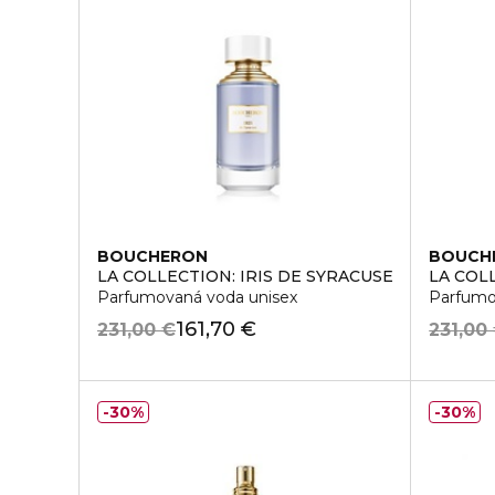
BOUCHERON
BOUCH
LA COLLECTION: IRIS DE SYRACUSE
LA COL
Parfumovaná voda unisex
Parfumo
161,70 €
231,00 €
231,00
30%
30%