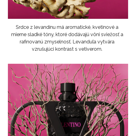
Srdce z levandínu má aromatické, kvetinové a
mierne sladké tóny, ktoré dodávajú vôni sviežosť a
rafinovanú zmyselnosť. Levanduľa vytvára
vzrušujúci kontrast s vetiverom.