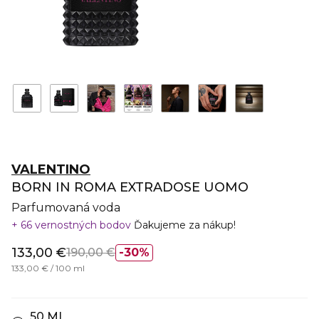
VALENTINO
BORN IN ROMA EXTRADOSE UOMO
Parfumovaná voda
66 vernostných bodov
Ďakujeme za nákup!
133,00 €
190,00 €
30%
133,00 € / 100 ml
50 ML