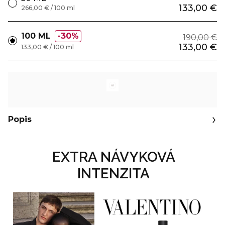
133,00 €
266,00 € / 100 ml
100 ML
30%
190,00 €
133,00 €
133,00 € / 100 ml
Popis
EXTRA NÁVYKOVÁ
INTENZITA