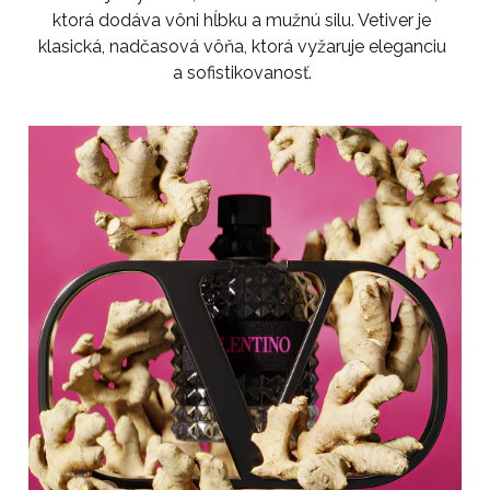
ktorá dodáva vôni hĺbku a mužnú silu. Vetiver je
klasická, nadčasová vôňa, ktorá vyžaruje eleganciu
a sofistikovanosť.