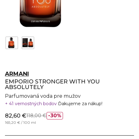
ARMANI
EMPORIO STRONGER WITH YOU
ABSOLUTELY
Parfumovaná voda pre mužov
41 vernostných bodov
Ďakujeme za nákup!
82,60 €
118,00 €
30%
165,20 € / 100 ml