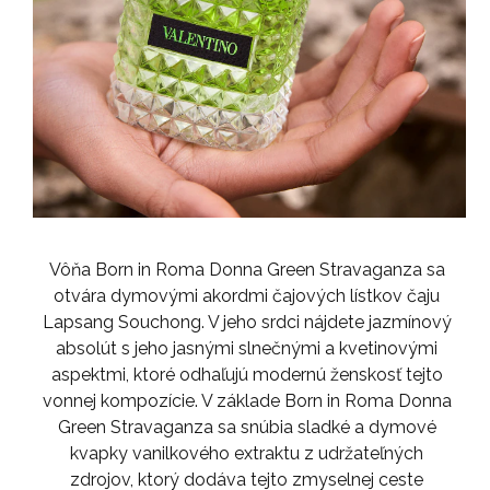
Vôňa Born in Roma Donna Green Stravaganza sa
otvára dymovými akordmi čajových lístkov čaju
Lapsang Souchong. V jeho srdci nájdete jazmínový
absolút s jeho jasnými slnečnými a kvetinovými
aspektmi, ktoré odhaľujú modernú ženskosť tejto
vonnej kompozície. V základe Born in Roma Donna
Green Stravaganza sa snúbia sladké a dymové
kvapky vanilkového extraktu z udržateľných
zdrojov, ktorý dodáva tejto zmyselnej ceste