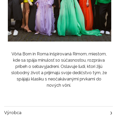
Vôňa Born in Roma inšpirovaná Rímom, miestom,
kde sa spája minulosť so súčasnosťou, rozpráva
príbeh o sebavyjadrení. Oslavuje ľudí, ktorí žijú
slobodný život a prijímajú svoje dedičstvo tým, že
spájajú klasiku s neočakávanými prvkami do
nových vôní.
Výrobca