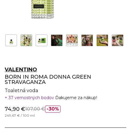
VALENTINO
BORN IN ROMA DONNA GREEN
STRAVAGANZA
Toaletná voda
37 vernostných bodov
Ďakujeme za nákup!
74,90 €
107,00 €
30%
249,67 € / 100 ml