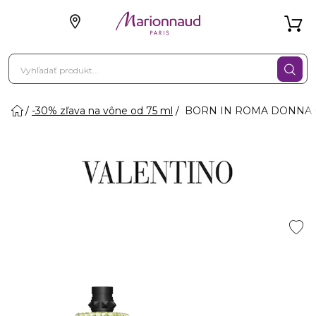
-30% zľava na vône od 75 ml
BORN IN ROMA DONNA GR