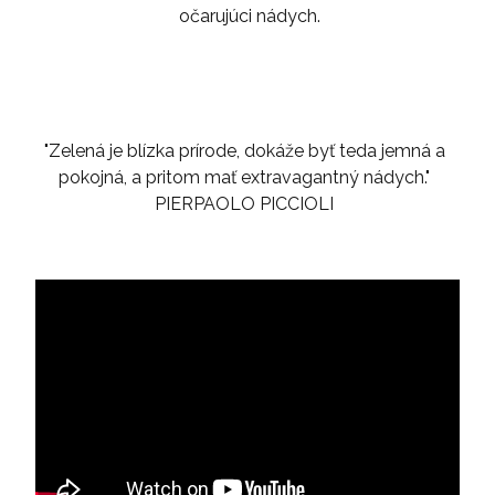
očarujúci nádych.
"Zelená je blízka prírode, dokáže byť teda jemná a
pokojná, a pritom mať extravagantný nádych."
PIERPAOLO PICCIOLI