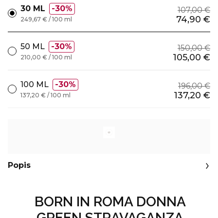
30 ML
30%
107,00 €
74,90 €
249,67 € / 100 ml
50 ML
30%
150,00 €
105,00 €
210,00 € / 100 ml
100 ML
30%
196,00 €
137,20 €
137,20 € / 100 ml
Popis
BORN IN ROMA DONNA
GREEN STRAVAGANZA