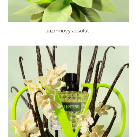
Jazmínový absolút