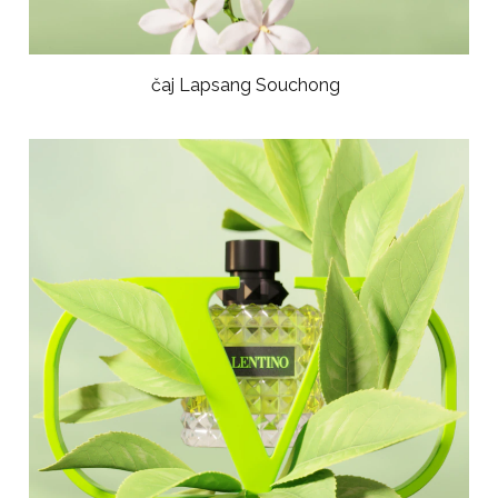
čaj Lapsang Souchong