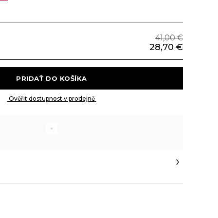
41,00 €
28,70 €
 PRIDAŤ DO KOŠÍKA 
 Ověřit dostupnost v prodejně 