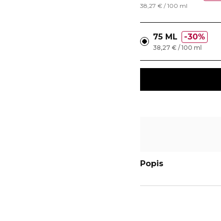
38,27 € / 100 ml
75 ML
30%
38,27 € / 100 ml
Popis