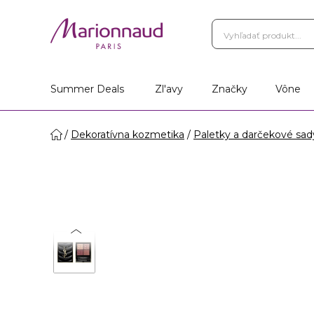
Summer Deals
Zl'avy
Značky
Vône
Dekoratívna kozmetika
Paletky a darčekové sad