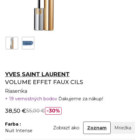
YVES SAINT LAURENT
VOLUME EFFET FAUX CILS
Riasenka
19 vernostných bodov
Ďakujeme za nákup!
38,50 €
55,00 €
30%
Farba
Zobrazť ako:
Zoznam
Mriežka
Nuit Intense