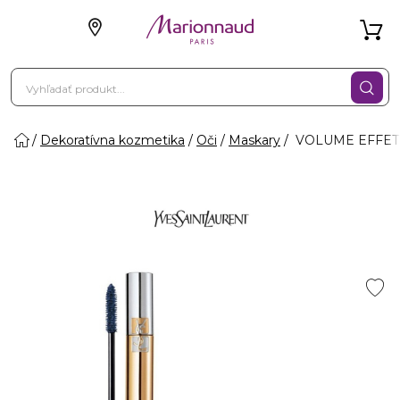
Dekoratívna kozmetika
Oči
Maskary
VOLUME EFFET F