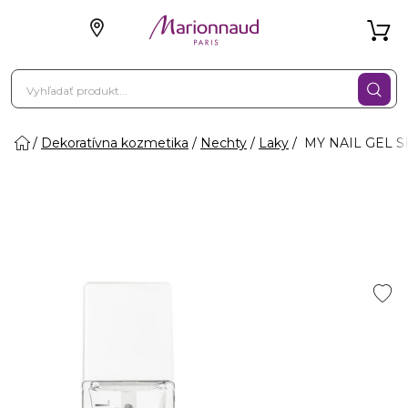
Dekoratívna kozmetika
Nechty
Laky
MY NAIL GEL SH