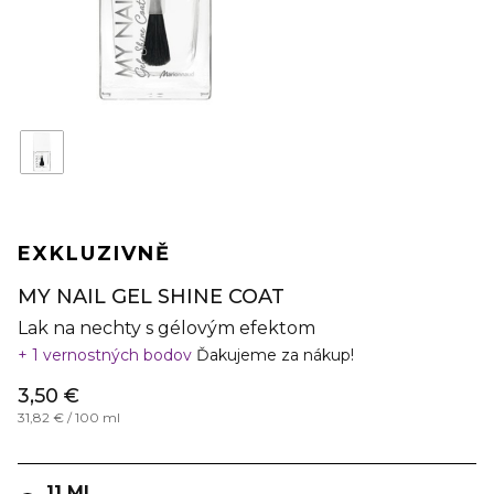
EXKLUZIVNĚ
MY NAIL GEL SHINE COAT
Lak na nechty s gélovým efektom
1 vernostných bodov
Ďakujeme za nákup!
3,50 €
31,82 € / 100 ml
11 ML