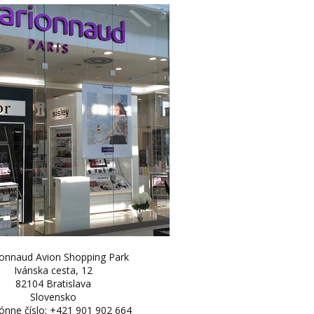
onnaud Avion Shopping Park
Ivánska cesta, 12
82104 Bratislava
Slovensko
ónne číslo: +421 901 902 664