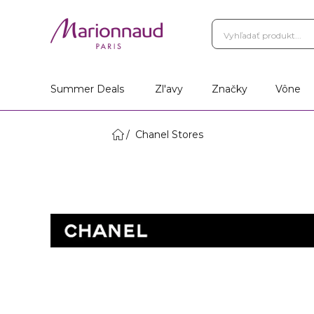
Summer Deals
Zl'avy
Značky
Vône
Chanel Stores