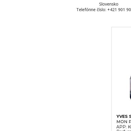
Slovensko
Telefónne číslo: +421 901 9
YVES 
MON P
APP: