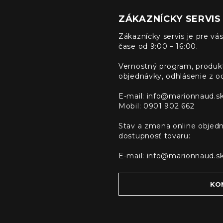
ZÁKAZNÍCKY SERVIS
Zákaznícky servis je pre vás
čase od 9:00 – 16:00.
Vernostný program, produk
objednávky, odhlásenie z o
E-mail:
info@marionnaud.s
Mobil: 0901 902 662
Stav a zmena online objedn
dostupnosť tovaru:
E-mail:
info@marionnaud.s
KO