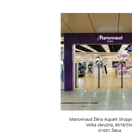
Marionnaud Žilina Aupark Shoppi
Veľká okružná, 8618/59
01001 Žilina