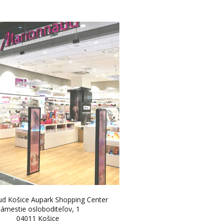
d Košice Aupark Shopping Center
ámestie osloboditeľov, 1
04011 Košice