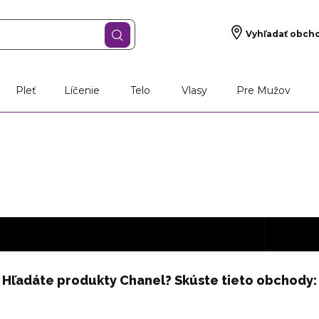
Vyhľadať obch
Pleť
Líčenie
Telo
Vlasy
Pre Mužov
Hľadáte produkty Chanel? Skúste tieto obchody: