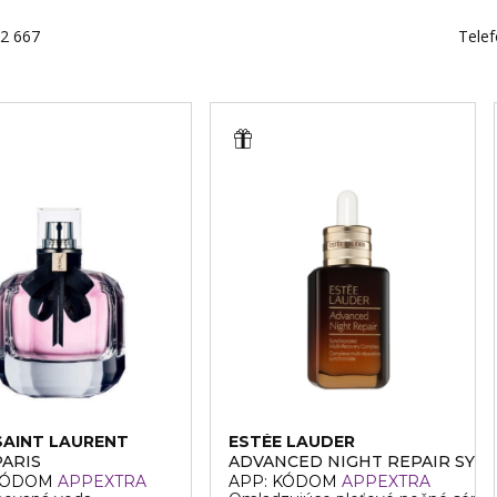
02 667
Telef
SAINT LAURENT
ESTÉE LAUDER
ARIS
ADVANCED NIGHT REPAIR SYN
 KÓDOM
APPEXTRA
APP: KÓDOM
APPEXTRA