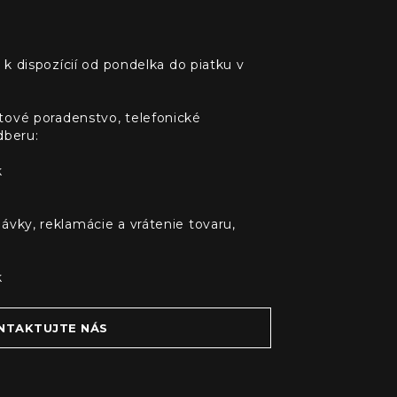
 k dispozícií od pondelka do piatku v
tové poradenstvo, telefonické
dberu:
k
ávky, reklamácie a vrátenie tovaru,
k
NTAKTUJTE NÁS