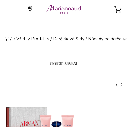
Všetky Produkty
Darčekové Sety
Nápady na darčeky