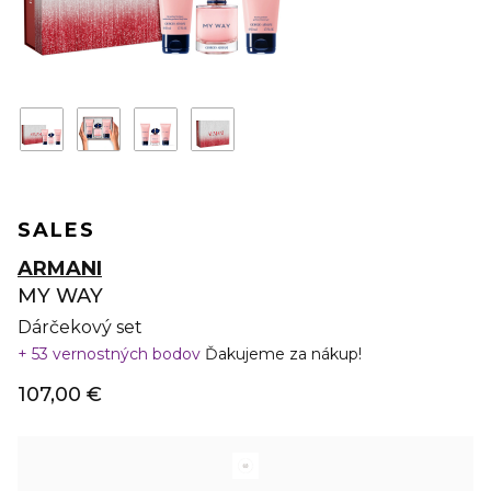
SALES
ARMANI
MY WAY
Dárčekový set
53 vernostných bodov
Ďakujeme za nákup!
107,00 €