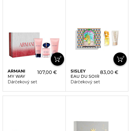
ARMANI
SISLEY
107,00 €
83,00 €
MY WAY
EAU DU SOIR
Dárčekový set
Dárčekový set