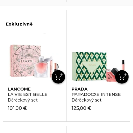
Exkluzivně
LANCÔME
PRADA
LA VIE EST BELLE
PARADOCXE INTENSE
Dárčekový set
Dárčekový set
101,00 €
125,00 €