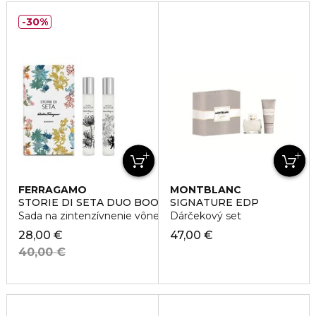
30%
FERRAGAMO
MONTBLANC
STORIE DI SETA DUO BOOSTER KIT
SIGNATURE EDP
Sada na zintenzívnenie vône parfumov
Dárčekový set
28,00 €
47,00 €
40,00 €