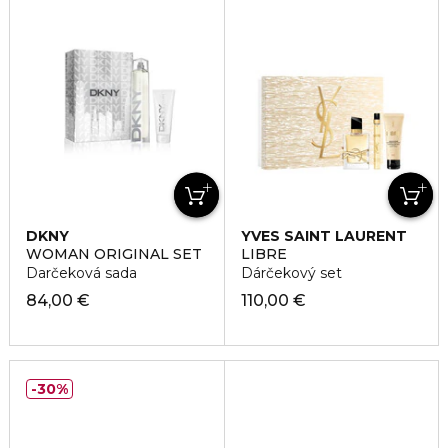
DKNY
YVES SAINT LAURENT
WOMAN ORIGINAL SET
LIBRE
Darčeková sada
Dárčekový set
84,00 €
110,00 €
30%