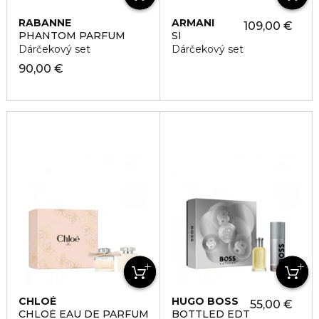
RABANNE
ARMANI
109,00 €
PHANTOM PARFUM
SÍ
Dárčekový set
Dárčekový set
90,00 €
CHLOÉ
HUGO BOSS
55,00 €
CHLOÉ EAU DE PARFUM
BOTTLED EDT