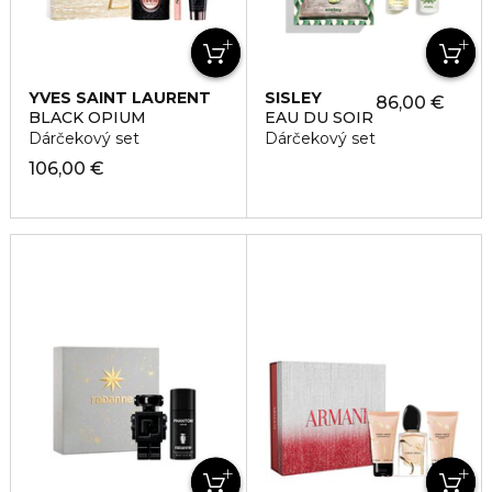
YVES SAINT LAURENT
SISLEY
86,00 €
BLACK OPIUM
EAU DU SOIR
Dárčekový set
Dárčekový set
106,00 €