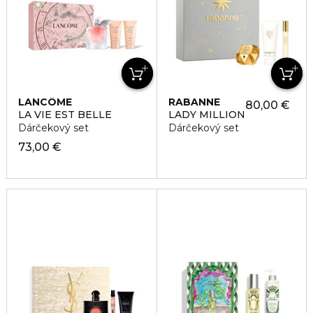
LANCÔME
RABANNE
80,00 €
LA VIE EST BELLE
LADY MILLION
Dárčekový set
Dárčekový set
73,00 €