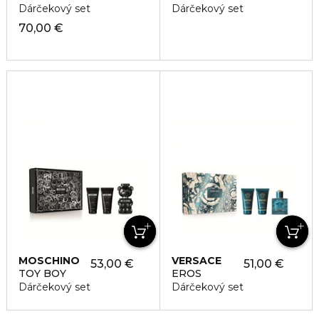
Dárčekový set
Dárčekový set
70,00 €
MOSCHINO
VERSACE
53,00 €
51,00 €
TOY BOY
EROS
Dárčekový set
Dárčekový set