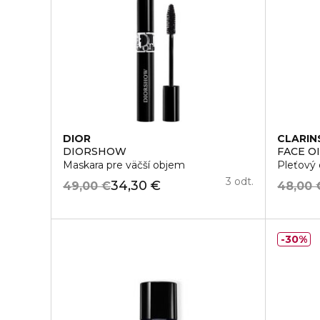
DIOR
CLARIN
DIORSHOW
FACE O
Maskara pre väčší objem
Pleťový 
3 odt.
34,30 €
49,00 €
48,00 
30%