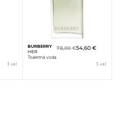
BURBERRY
54,60 €
78,00 €
HER
Toaletná voda
3 veľ.
3 veľ.