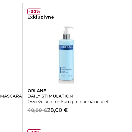
30%
Exkluzivně
ORLANE
 MASCARA
DAILY STIMULATION
Osviežujúce tonikum pre normálnu pleť
28,00 €
40,00 €