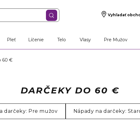
Vyhľadať obch
Pleť
Líčenie
Telo
Vlasy
Pre Mužov
 60 €
DARČEKY DO 60 €
 darčeky: Pre mužov
Nápady na darčeky: Staro