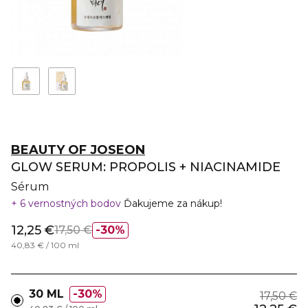
BEAUTY OF JOSEON
GLOW SERUM: PROPOLIS + NIACINAMIDE
Sérum
6 vernostných bodov
Ďakujeme za nákup!
12,25 €
17,50 €
30%
40,83 € / 100 ml
30 ML
30%
17,50 €