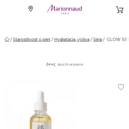
Starostlivosť o pleť
Hydratácia, výživa
Séra
GLOW SER