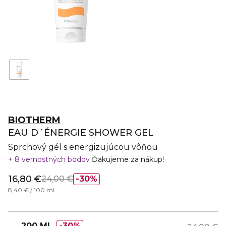
BIOTHERM
EAU D´ÉNERGIE SHOWER GEL
Sprchový gél s energizujúcou vôňou
8 vernostných bodov
Ďakujeme za nákup!
16,80 €
24,00 €
30%
8,40 € / 100 ml
200 ML
30%