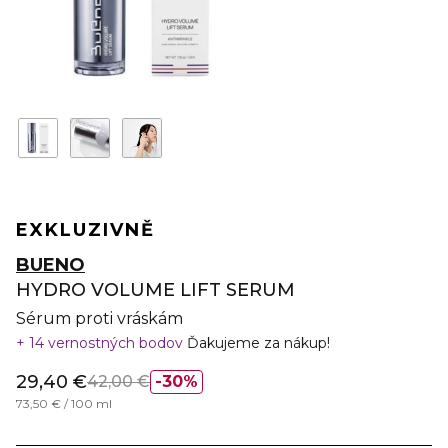
EXKLUZIVNĚ
BUENO
HYDRO VOLUME LIFT SERUM
Sérum proti vráskám
14 vernostných bodov
Ďakujeme za nákup!
29,40 €
42,00 €
30%
73,50 € / 100 ml