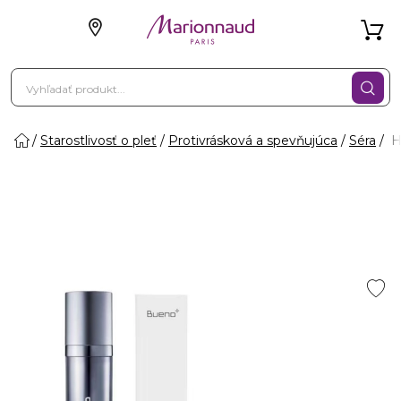
Starostlivosť o pleť
Protivrásková a spevňujúca
Séra
H