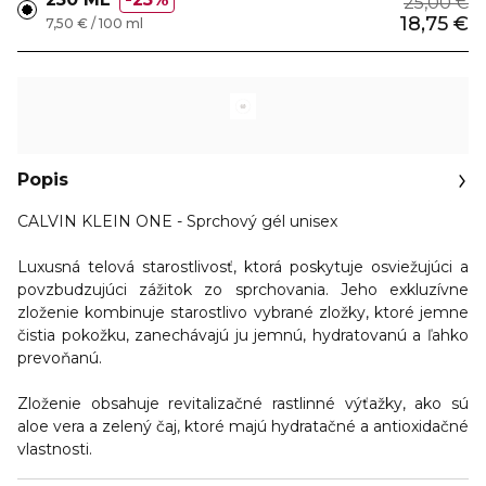
25,00 €
18,75 €
7,50 € / 100 ml
Popis
CALVIN KLEIN ONE - Sprchový gél unisex
Luxusná telová starostlivosť, ktorá poskytuje osviežujúci a
povzbudzujúci zážitok zo sprchovania. Jeho exkluzívne
zloženie kombinuje starostlivo vybrané zložky, ktoré jemne
čistia pokožku, zanechávajú ju jemnú, hydratovanú a ľahko
prevoňanú.
Zloženie obsahuje revitalizačné rastlinné výťažky, ako sú
aloe vera a zelený čaj, ktoré majú hydratačné a antioxidačné
vlastnosti.