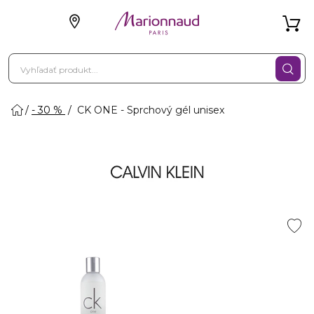
- 30 %
CK ONE - Sprchový gél unisex