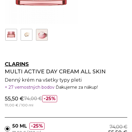
CLARINS
MULTI ACTIVE DAY CREAM ALL SKIN
Denný krém na všetky typy pleti
27 vernostných bodov
Ďakujeme za nákup!
55,50 €
74,00 €
25%
111,00 € / 100 ml
50 ML
25%
74,00 €