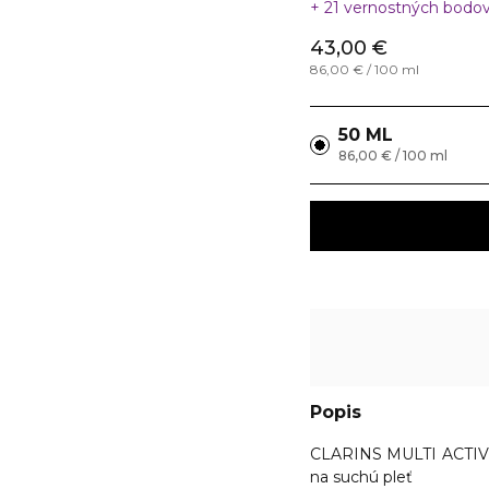
21 vernostných bodo
43,00 €
86,00 € / 100 ml
50 ML
86,00 € / 100 ml
Popis
CLARINS MULTI ACTIV
na suchú pleť