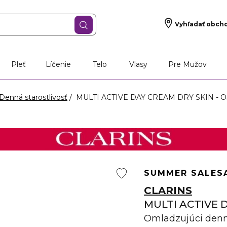
Vyhľadať obch
Pleť
Líčenie
Telo
Vlasy
Pre Mužov
Denná starostlivosť
MULTI ACTIVE DAY CREAM DRY SKIN - Oml
SUMMER SALE
S
CLARINS
MULTI ACTIVE 
Omladzujúci denn