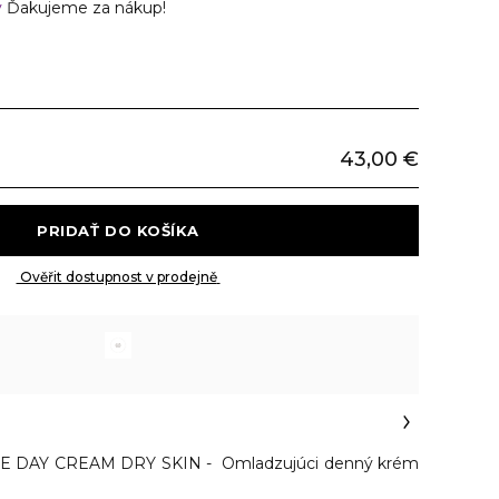
v
Ďakujeme za nákup!
43,00 €
 PRIDAŤ DO KOŠÍKA 
 Ověřit dostupnost v prodejně 
E DAY CREAM DRY SKIN - Omladzujúci denný krém