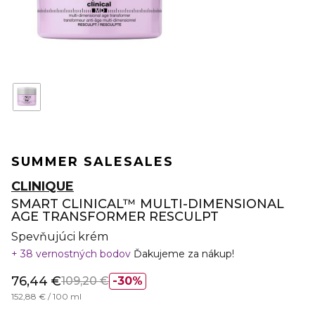
SUMMER SALE
SALES
CLINIQUE
SMART CLINICAL™ MULTI-DIMENSIONAL
AGE TRANSFORMER RESCULPT
Spevňujúci krém
38 vernostných bodov
Ďakujeme za nákup!
76,44 €
109,20 €
30%
152,88 € / 100 ml