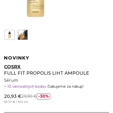
NOVINKY
COSRX
FULL FIT PROPOLIS LIHT AMPOULE
Sérum
10 vernostných bodov
Ďakujeme za nákup!
20,93 €
29,90 €
30%
69,77 € / 100 ml